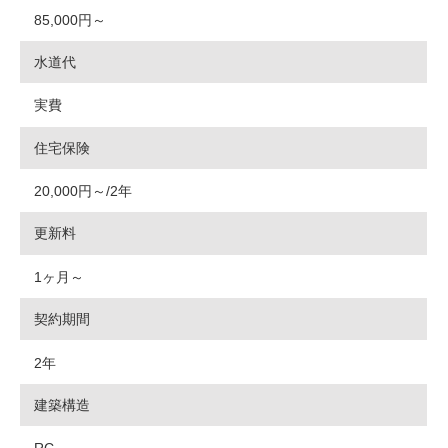
85,000円～
水道代
実費
住宅保険
20,000円～/2年
更新料
1ヶ月～
契約期間
2年
建築構造