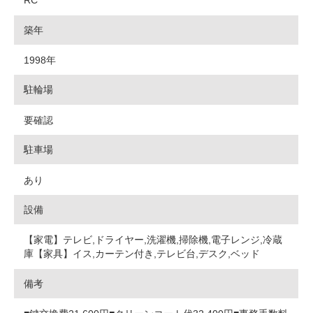
RC
築年
1998年
駐輪場
要確認
駐車場
あり
設備
【家電】テレビ,ドライヤー,洗濯機,掃除機,電子レンジ,冷蔵
庫【家具】イス,カーテン付き,テレビ台,デスク,ベッド
備考