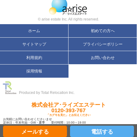
© arise estate Inc. All rights reserved.
ホーム
初めての方へ
サイトマップ
プライバシーポリシー
利用規約
お問い合わせ
採用情報
Produced by Total Relocation Inc.
株式会社ア･ライズエステート
0120-393-767
「カグモを見た」とお伝えください
お気軽にお問い合わせくださいませ
定休日：年末年始・GW・夏季 受付時間：10:00～19:00
メールする
電話する