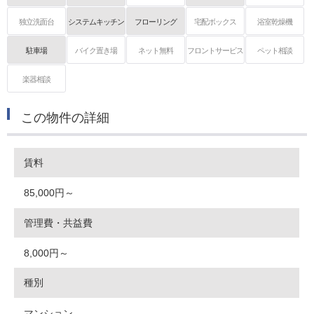
独立洗面台
システムキッチン
フローリング
宅配ボックス
浴室乾燥機
駐車場
バイク置き場
ネット無料
フロントサービス
ペット相談
楽器相談
この物件の詳細
賃料
85,000円～
管理費・共益費
8,000円～
種別
マンション