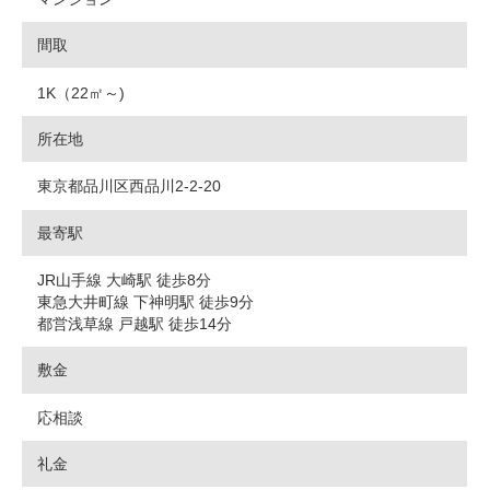
間取
1K（22㎡～)
所在地
東京都品川区西品川2-2-20
最寄駅
JR山手線 大崎駅 徒歩8分
東急大井町線 下神明駅 徒歩9分
都営浅草線 戸越駅 徒歩14分
敷金
応相談
礼金