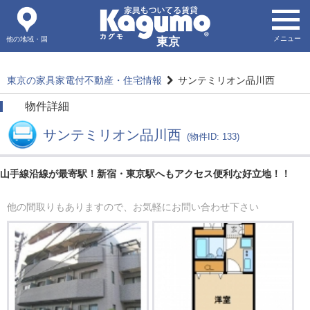
メニュー
他の地域・国
東京
東京の家具家電付不動産・住宅情報
サンテミリオン品川西
物件詳細
サンテミリオン品川西
(物件ID: 133)
山手線沿線が最寄駅！新宿・東京駅へもアクセス便利な好立地！！
他の間取りもありますので、お気軽にお問い合わせ下さい