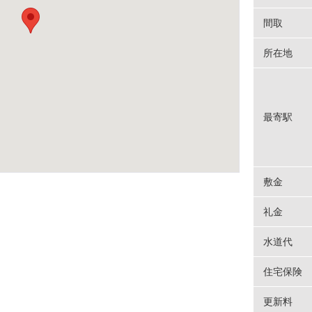
間取
所在地
最寄駅
敷金
礼金
水道代
住宅保険
更新料