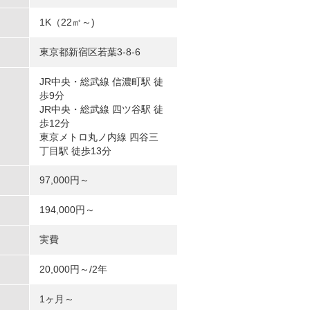
1K（22㎡～)
東京都新宿区若葉3-8-6
JR中央・総武線 信濃町駅 徒
歩9分
JR中央・総武線 四ツ谷駅 徒
歩12分
東京メトロ丸ノ内線 四谷三
丁目駅 徒歩13分
97,000円～
194,000円～
実費
20,000円～/2年
1ヶ月～