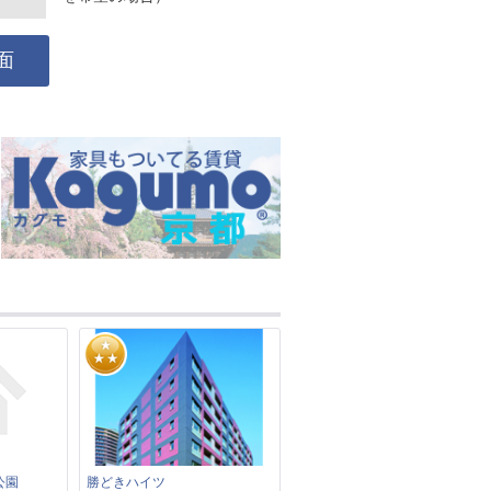
面
公園
勝どきハイツ