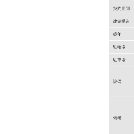
契約期間
建築構造
築年
駐輪場
駐車場
設備
備考