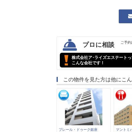
ご予約
プロに相談
株式会社ア･ライズエステートっ
こんな会社です！
この物件を見た方は他にこん
プレール・ドゥーク銀座
マントミ