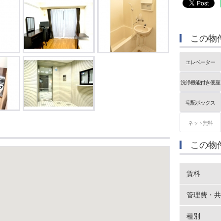
この物
エレベーター
洗浄機能付き便座
宅配ボックス
ネット無料
この物
賃料
管理費・共
種別