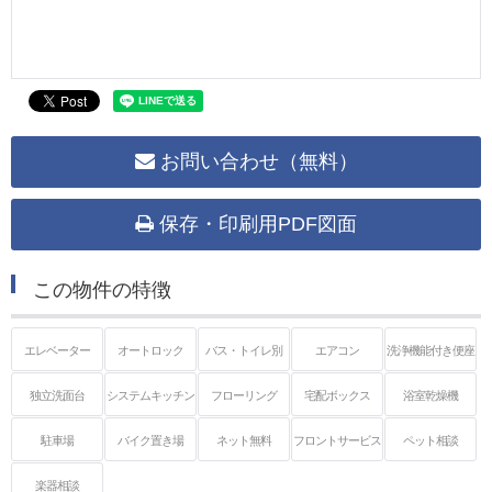
お問い合わせ（無料）
保存・印刷用PDF図面
この物件の特徴
エレベーター
オートロック
バス・トイレ別
エアコン
洗浄機能付き便座
独立洗面台
システムキッチン
フローリング
宅配ボックス
浴室乾燥機
駐車場
バイク置き場
ネット無料
フロントサービス
ペット相談
楽器相談