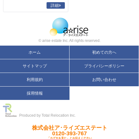
詳細
© arise estate Inc. All rights reserved.
ホーム
初めての方へ
サイトマップ
プライバシーポリシー
利用規約
お問い合わせ
採用情報
Produced by Total Relocation Inc.
株式会社ア･ライズエステート
0120-393-767
「カグモを見た」とお伝えください