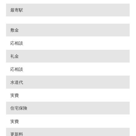
最寄駅
敷金
応相談
礼金
応相談
水道代
実費
住宅保険
実費
更新料