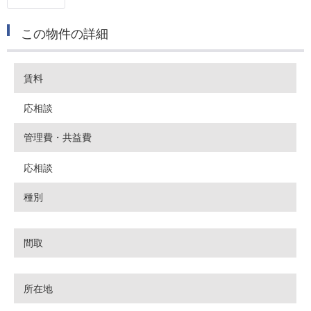
この物件の詳細
賃料
応相談
管理費・共益費
応相談
種別
間取
所在地