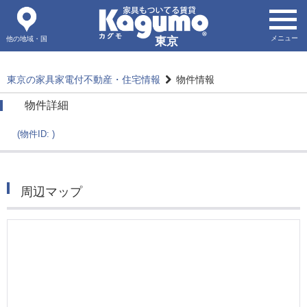
メニュー
他の地域・国
東京
東京の家具家電付不動産・住宅情報
物件情報
物件詳細
(物件ID: )
周辺マップ