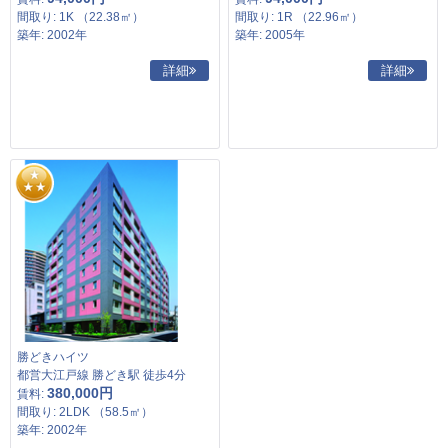
間取り: 1K （22.38㎡）
間取り: 1R （22.96㎡）
築年: 2002年
築年: 2005年
詳細
詳細
勝どきハイツ
都営大江戸線 勝どき駅 徒歩4分
380,000円
賃料:
間取り: 2LDK （58.5㎡）
築年: 2002年