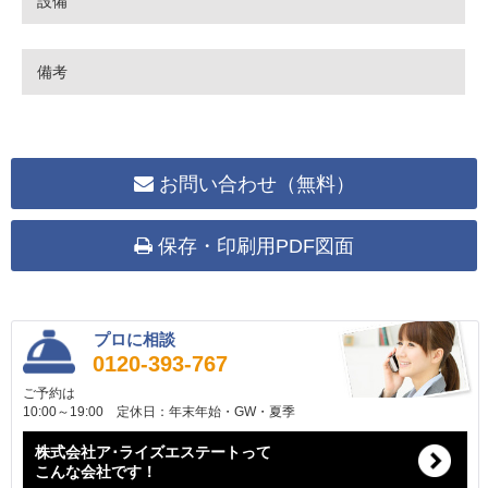
設備
備考
お問い合わせ（無料）
保存・印刷用PDF図面
プロに相談
0120-393-767
ご予約は
10:00～19:00 定休日：年末年始・GW・夏季
株式会社ア･ライズエステートって
こんな会社です！