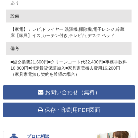
あり
設備
【家電】テレビ,ドライヤー,洗濯機,掃除機,電子レンジ,冷蔵
庫【家具】イス,カーテン付き,テレビ台,デスク,ベッド
備考
■鍵交換費21,600円■クリーンコート代32,400円■事務手数料
10,800円■指定賃貸保証加入■家具家電撤去費用16,200円
（家具家電無し契約を希望の場合）
お問い合わせ（無料）
保存・印刷用PDF図面
プロに相談