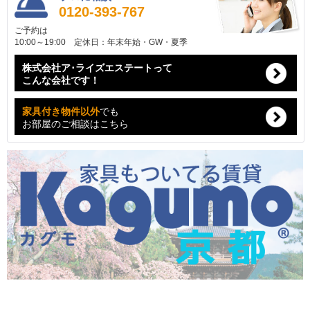
0120-393-767
ご予約は
10:00～19:00 定休日：年末年始・GW・夏季
株式会社ア･ライズエステートって
こんな会社です！
家具付き物件以外
でも
お部屋のご相談はこちら