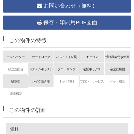
お問い合わせ（無料）
保存・印刷用PDF図面
この物件の特徴
エレベーター
オートロック
バス・トイレ別
エアコン
洗浄機能付き便座
独立洗面台
システムキッチン
フローリング
宅配ボックス
浴室乾燥機
駐車場
バイク置き場
ネット無料
フロントサービス
ペット相談
楽器相談
この物件の詳細
賃料