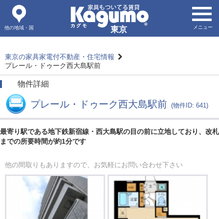
メニュー
他の地域・国
東京
東京の家具家電付不動産・住宅情報
プレール・ドゥーク西大島駅前
物件詳細
プレール・ドゥーク西大島駅前
(物件ID: 641)
最寄り駅である地下鉄新宿線・西大島駅の目の前に立地しており、改札
までの所要時間が約1分です
他の間取りもありますので、お気軽にお問い合わせ下さい