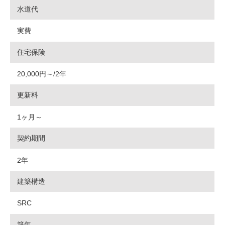
水道代
実費
住宅保険
20,000円～/2年
更新料
1ヶ月～
契約期間
2年
建築構造
SRC
築年