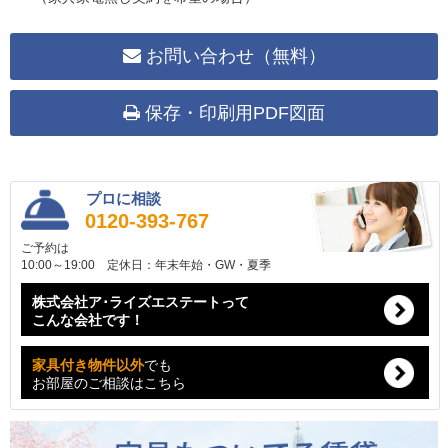
お問い合わせ（無料）
保存・印刷用PDF図面
プロに相談
0120-393-767
ご予約は
10:00～19:00 定休日：年末年始・GW・夏季
株式会社ア･ライズエステートって
こんな会社です！
家具付き物件以外
でも
お部屋のご相談はこちら