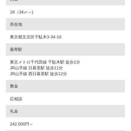
1K（34㎡～)
所在地
東京都文京区千駄木3-34-10
最寄駅
東京メトロ千代田線 千駄木駅 徒歩1分
JR山手線 日暮里駅 徒歩11分
JR山手線 西日暮里駅 徒歩12分
敷金
応相談
礼金
242,000円～