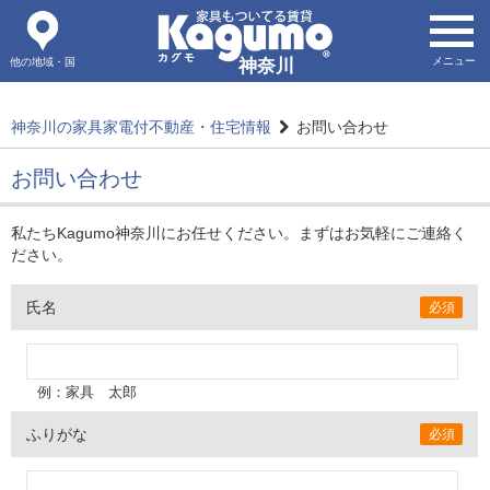
メニュー
他の地域・国
神奈川
神奈川の家具家電付不動産・住宅情報
お問い合わせ
お問い合わせ
私たちKagumo神奈川にお任せください。まずはお気軽にご連絡く
ださい。
氏名
必須
例：家具 太郎
ふりがな
必須