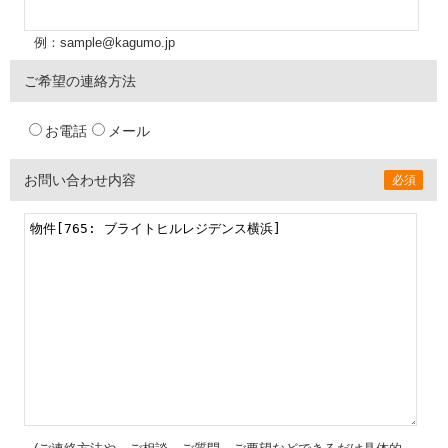
例：sample@kagumo.jp
ご希望の連絡方法
お電話
メール
お問い合わせ内容
必須