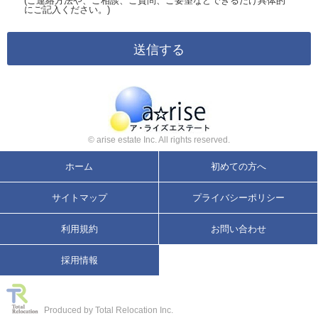
(ご連絡方法や、ご相談、ご質問、ご要望などできるだけ具体的
にご記入ください。)
© arise estate Inc. All rights reserved.
ホーム
初めての方へ
サイトマップ
プライバシーポリシー
利用規約
お問い合わせ
採用情報
Produced by Total Relocation Inc.